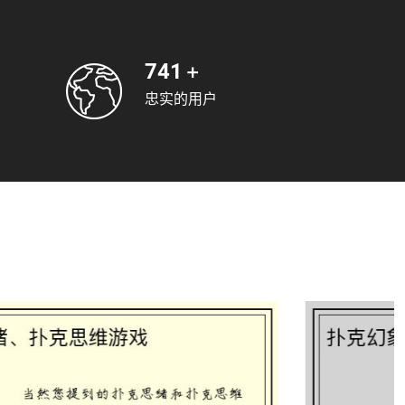
+
1100
忠实的用户