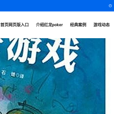
首页网页版入口
介绍红龙poker
经典案例
游戏动态