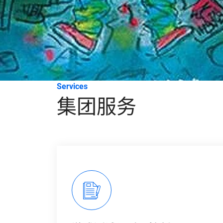
Services
集团服务