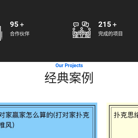
+
+
140
320
合作伙伴
完成的项目
Our Projects
经典案例