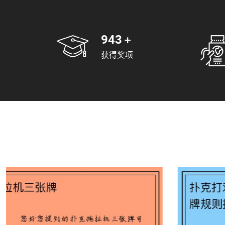
+
1400
获得奖项